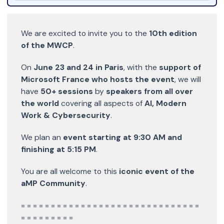
We are excited to invite you to the
10th edition
of the MWCP
.
On
June 23 and 24 in Paris
, with the
support of
Microsoft France who hosts the event
, we will
have
50+ sessions
by
speakers from all over
the world
covering all aspects of
AI, Modern
Work & Cybersecurity
.
We plan an
event starting at 9:30 AM and
finishing at 5:15 PM
.
You are all welcome to this
iconic event of the
aMP Community
.
= = = = = = = = = = = = = = = = = = = = = = = = = = = = = =
= = = = = = = = =